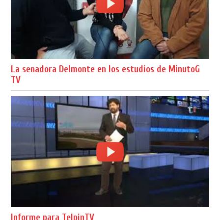
La senadora Delmonte en los estudios de MinutoG
TV
Informe para TelpinTV