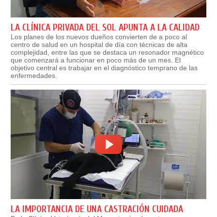
LA CLÍNICA PRIVADA DEL SOL APUNTA A LA CALIDAD
Los planes de los nuevos dueños convierten de a poco al
centro de salud en un hospital de día con técnicas de alta
complejidad, entre las que se destaca un resonador magnético
que comenzará a funcionar en poco más de un mes. El
objetivo central es trabajar en el diagnóstico temprano de las
enfermedades.
LA IMPORTANCIA DE UNA CASTRACIÓN CUIDADA