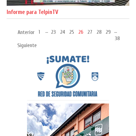
Informe para TelpinTV
...
...
1
23
24
25
26
27
28
29
Anterior
38
Siguiente