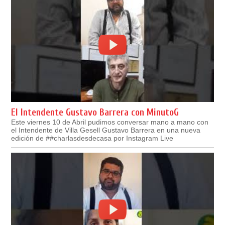
El Intendente Gustavo Barrera con MinutoG
Este viernes 10 de Abril pudimos conversar mano a mano con
el Intendente de Villa Gesell Gustavo Barrera en una nueva
edición de ##charlasdesdecasa por Instagram Live