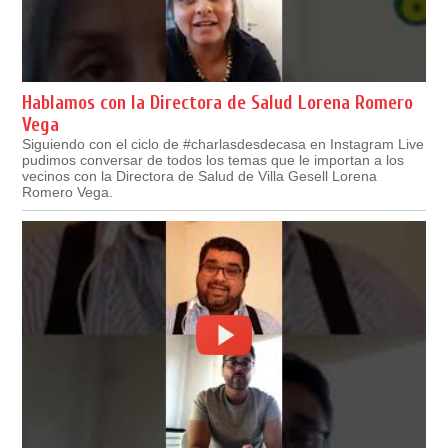
Hablamos con la Directora de Salud Lorena Romero
Vega
Siguiendo con el ciclo de #charlasdesdecasa en Instagram Live
pudimos conversar de todos los temas que le importan a los
vecinos con la Directora de Salud de Villa Gesell Lorena
Romero Vega.