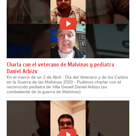
Charla con el veterano de Malvinas y pediatra
Daniel Arbizu
En el marco de un 2 de Abril - Día del Veterano y de los Caídos
en la Guerra de las Malvinas 2020 - Pudimos charlar con el
reconocido pediatra de Villa Gesell Daniel Arbizu (ex
combatiente de la guerra de Malvinas)