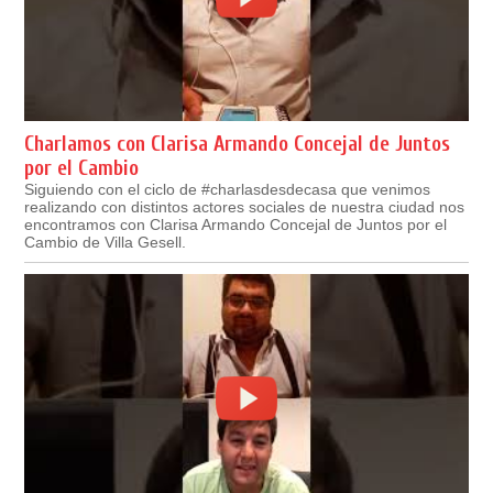
Charlamos con Clarisa Armando Concejal de Juntos
por el Cambio
Siguiendo con el ciclo de #charlasdesdecasa que venimos
realizando con distintos actores sociales de nuestra ciudad nos
encontramos con Clarisa Armando Concejal de Juntos por el
Cambio de Villa Gesell.