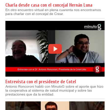
Charla desde casa con el concejal Hernán Luna
En otro encuentro virtual en plena cuarenta nos encontramos
para charlar con el concejal de Crear.
Entrevista con el presidente de Cotel
Antonio Roncoroni habló con MinutoG sobre el aporte que hizo
la cooperativa al sistema de salud municipal y sobre las
prestaciones que da la entidad.