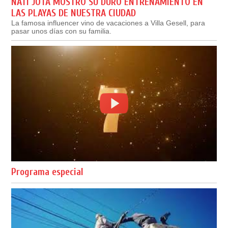
NATI JOTA MOSTRÓ SU DURO ENTRENAMIENTO EN
LAS PLAYAS DE NUESTRA CIUDAD
La famosa influencer vino de vacaciones a Villa Gesell, para
pasar unos días con su familia.
Programa especial