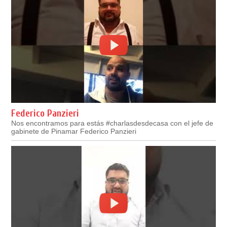
Federico Panzieri
Nos encontramos para estás #charlasdesdecasa con el jefe de
gabinete de Pinamar Federico Panzieri