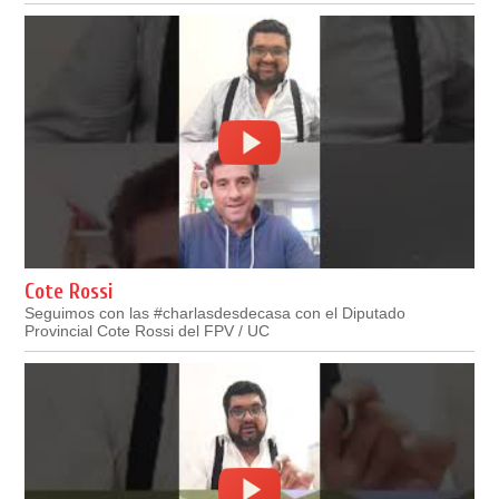
Cote Rossi
Seguimos con las #charlasdesdecasa con el Diputado
Provincial Cote Rossi del FPV / UC