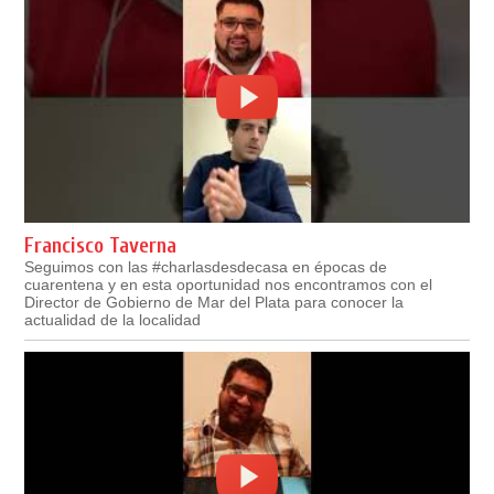
Francisco Taverna
Seguimos con las #charlasdesdecasa en épocas de
cuarentena y en esta oportunidad nos encontramos con el
Director de Gobierno de Mar del Plata para conocer la
actualidad de la localidad