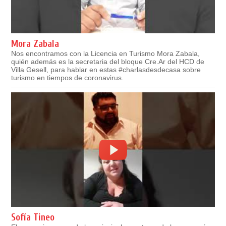
Mora Zabala
Nos encontramos con la Licencia en Turismo Mora Zabala,
quién además es la secretaria del bloque Cre.Ar del HCD de
Villa Gesell, para hablar en estas #charlasdesdecasa sobre
turismo en tiempos de coronavirus.
Sofía Tineo