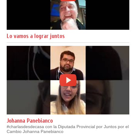
Lo vamos a lograr juntos
Johanna Panebianco
#charlasdesdecasa con la Diputada Provincial por Juntos por el
Cambio Johanna Panebianco