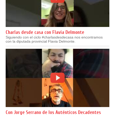
Charlas desde casa con Flavia Delmonte
Siguiendo con el ciclo #charlasdesdecasa nos encontramos
con la diputada provincial Flavia Delmonte.
Con Jorge Serrano de los Auténticos Decadentes