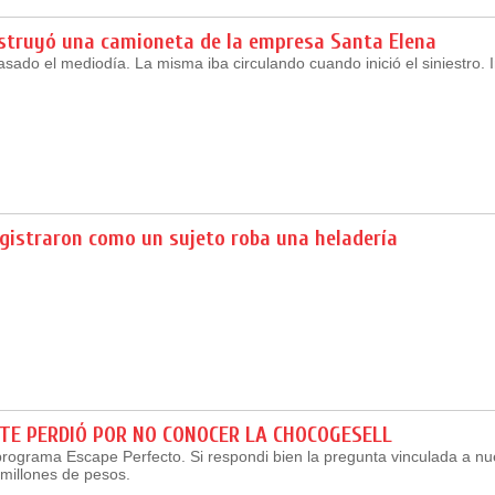
estruyó una camioneta de la empresa Santa Elena
asado el mediodía. La misma iba circulando cuando inició el siniestro. I
gistraron como un sujeto roba una heladería
TE PERDIÓ POR NO CONOCER LA CHOCOGESELL
programa Escape Perfecto. Si respondi bien la pregunta vinculada a nu
millones de pesos.