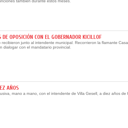
funciones también durante estos meses.
 DE OPOSICIÓN CON EL GOBERNADOR KICILLOF
recibieron junto al intendente municipal. Recorrieron la flamante Casa 
 dialogar con el mandatario provincial.
IEZ AÑOS
lusiva, mano a mano, con el intendente de Villa Gesell, a diez años d