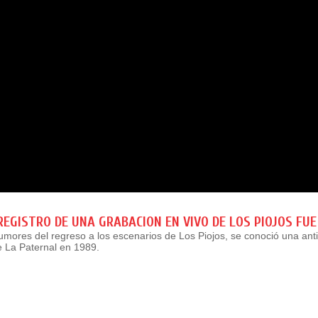
REGISTRO DE UNA GRABACION EN VIVO DE LOS PIOJOS FUE
mores del regreso a los escenarios de Los Piojos, se conoció una ant
e La Paternal en 1989.