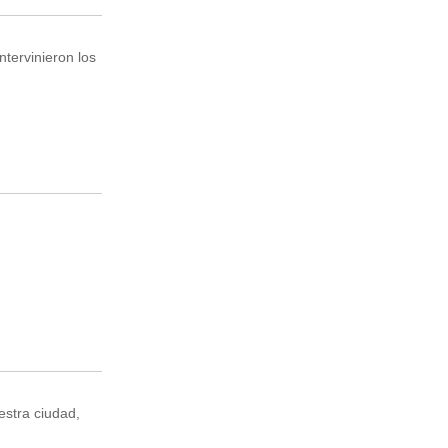
ntervinieron los
estra ciudad,