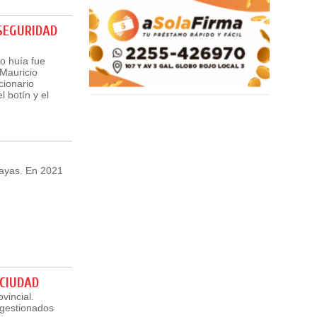
SEGURIDAD
o huía fue
 Mauricio
cionario
 botín y el
ayas. En 2021
 CIUDAD
vincial.
 gestionados