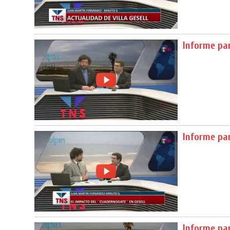
Informe pa
Informe pa
Informe par