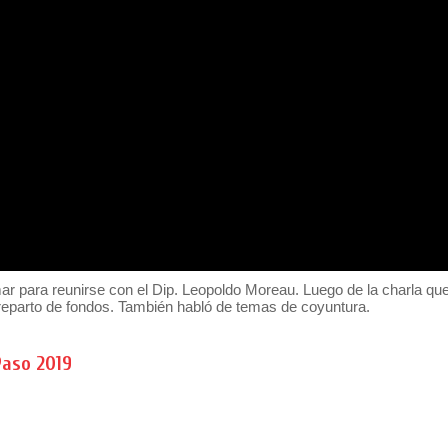
mar para reunirse con el Dip. Leopoldo Moreau. Luego de la charla qu
l reparto de fondos. También habló de temas de coyuntura.
Paso 2019