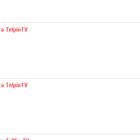
ra TelpinTV
ra TelpinTV