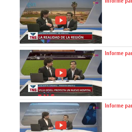
Informe pa
Informe pa
Informe pa