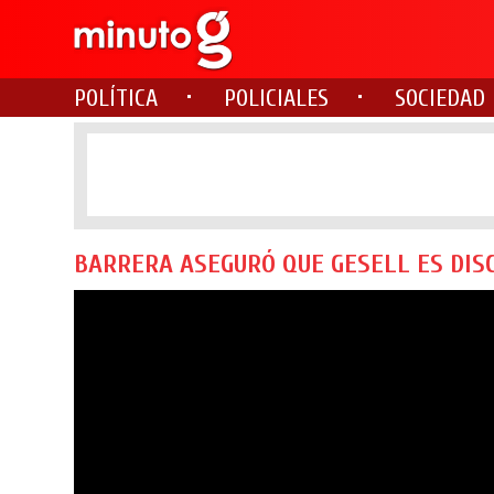
POLÍTICA
POLICIALES
SOCIEDAD
BARRERA ASEGURÓ QUE GESELL ES DIS