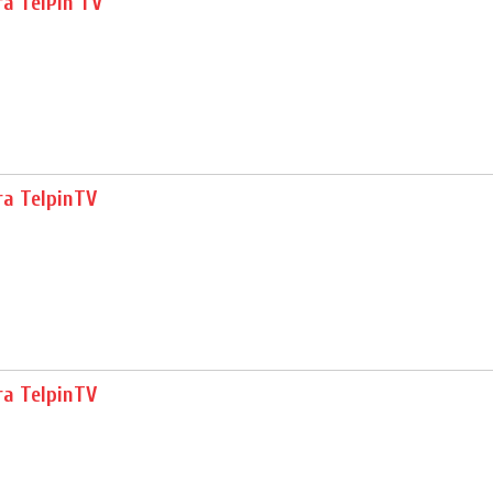
ra TelPin TV
ra TelpinTV
ra TelpinTV