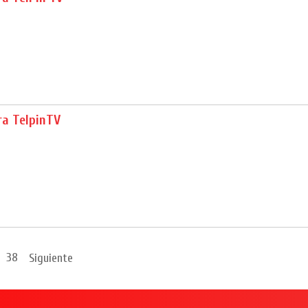
ra TelpinTV
38
Siguiente