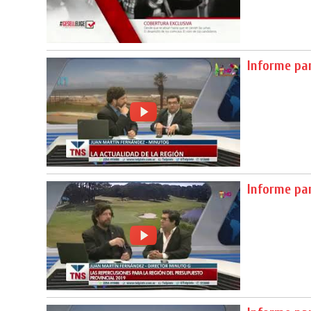
Informe pa
Informe pa