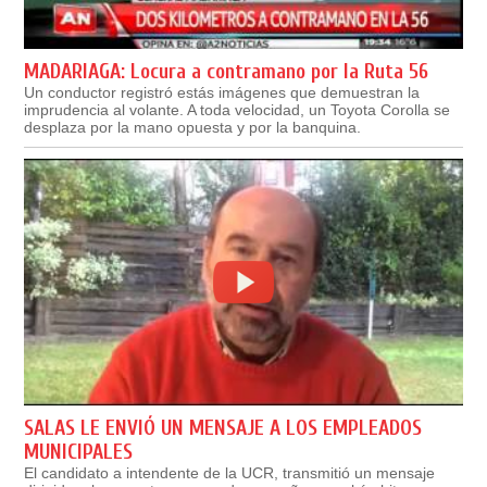
MADARIAGA: Locura a contramano por la Ruta 56
Un conductor registró estás imágenes que demuestran la
imprudencia al volante. A toda velocidad, un Toyota Corolla se
desplaza por la mano opuesta y por la banquina.
SALAS LE ENVIÓ UN MENSAJE A LOS EMPLEADOS
MUNICIPALES
El candidato a intendente de la UCR, transmitió un mensaje