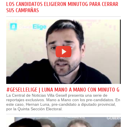
LOS CANDIDATOS ELIGIERON MINUTOG PARA CERRAR
SUS CAMPAÑAS
#GESELLELIGE | LUNA MANO A MANO CON MINUTO G
La Central de Noticias Villa Gesell presenta una serie de
reportajes exclusivos. Mano a Mano con los pre-candidatos. En
este caso, Hernan Luna, pre-candidato a diputado provincial,
por la Quinta Sección Electoral.