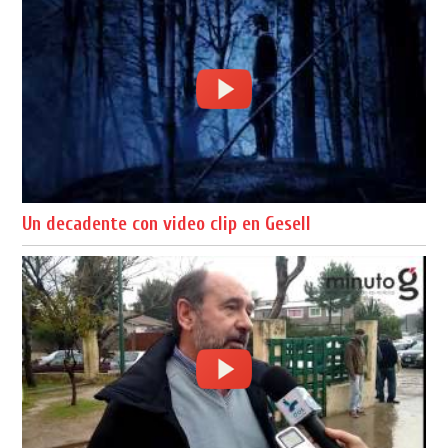
Un decadente con video clip en Gesell