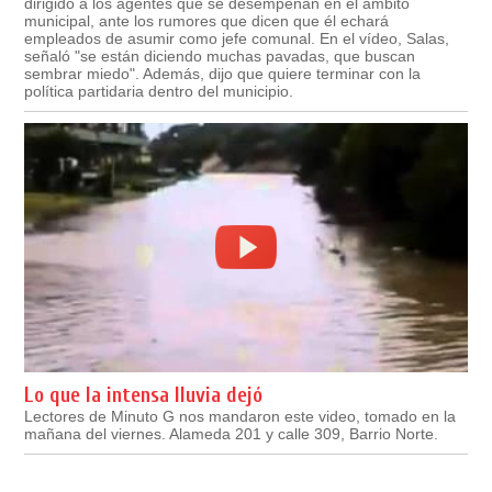
dirigido a los agentes que se desempeñan en el ámbito
municipal, ante los rumores que dicen que él echará
empleados de asumir como jefe comunal. En el vídeo, Salas,
señaló "se están diciendo muchas pavadas, que buscan
sembrar miedo". Además, dijo que quiere terminar con la
política partidaria dentro del municipio.
Lo que la intensa lluvia dejó
Lectores de Minuto G nos mandaron este video, tomado en la
mañana del viernes. Alameda 201 y calle 309, Barrio Norte.