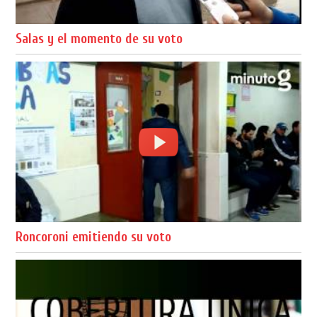
Salas y el momento de su voto
Roncoroni emitiendo su voto