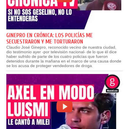
GINEPRO EN CRÓNICA: LOS POLICÍAS ME
SECUESTRARON Y ME TORTURARON
Claudio José Ginepro, reconocido vecino de nuestra ciudad,
dio testimonio ayer -por televisión nacional- de lo que él dice
haber sufrido de parte de los cuatro policías que fueron
detenidos durante la mañana en el marco de una causa donde
se los acusa de proteger vendedores de droga.