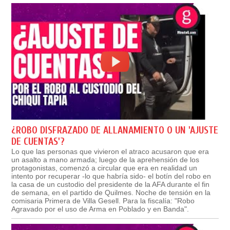
¿ROBO DISFRAZADO DE ALLANAMIENTO O UN 'AJUSTE
DE CUENTAS'?
Lo que las personas que vivieron el atraco acusaron que era
un asalto a mano armada; luego de la aprehensión de los
protagonistas, comenzó a circular que era en realidad un
intento por recuperar -lo que habría sido- el botín del robo en
la casa de un custodio del presidente de la AFA durante el fin
de semana, en el partido de Quilmes. Noche de tensión en la
comisaria Primera de Villa Gesell. Para la fiscalía: "Robo
Agravado por el uso de Arma en Poblado y en Banda".