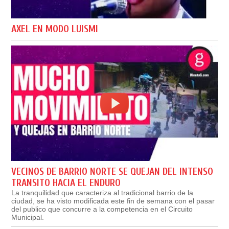
AXEL EN MODO LUISMI
VECINOS DE BARRIO NORTE SE QUEJAN DEL INTENSO
TRANSITO HACIA EL ENDURO
La tranquilidad que caracteriza al tradicional barrio de la
ciudad, se ha visto modificada este fin de semana con el pasar
del publico que concurre a la competencia en el Circuito
Municipal.