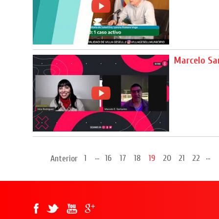
Marcelo Sa
...
...
1
16
17
18
19
20
21
22
Anterior