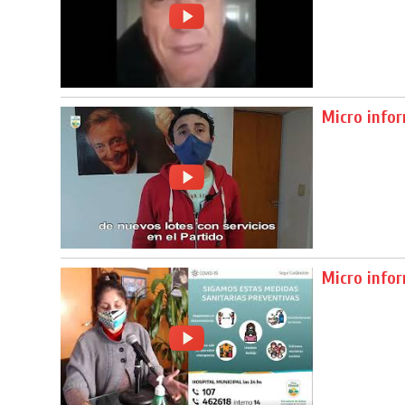
Micro info
Micro info