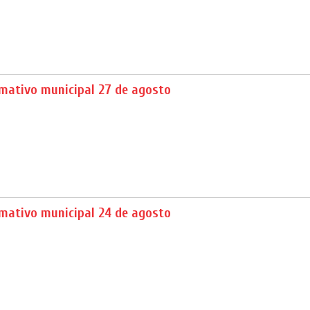
rmativo municipal 27 de agosto
rmativo municipal 24 de agosto