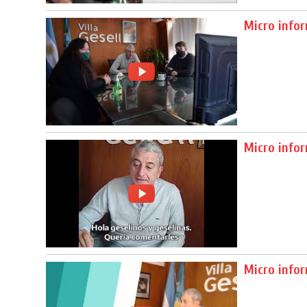
Micro infor
Micro info
Micro info