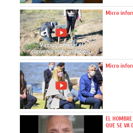
Micro info
Micro info
EL HOMBRE 
QUE SE VA 