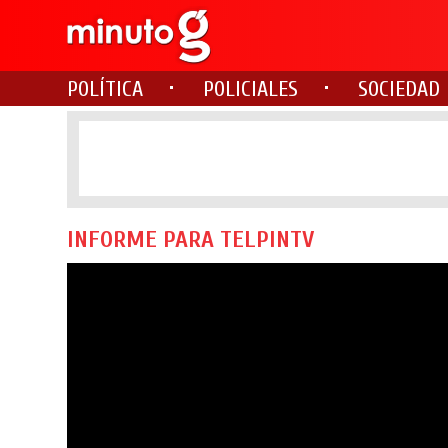
POLÍTICA
POLICIALES
SOCIEDAD
INFORME PARA TELPINTV