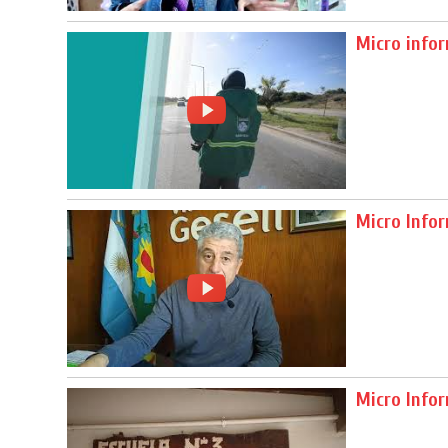
Micro info
Micro Infor
Micro Info