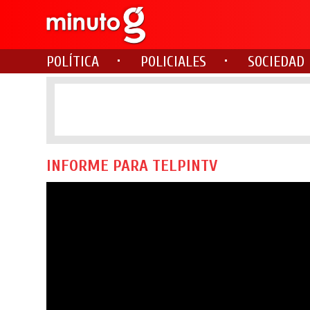
POLÍTICA
POLICIALES
SOCIEDAD
INFORME PARA TELPINTV