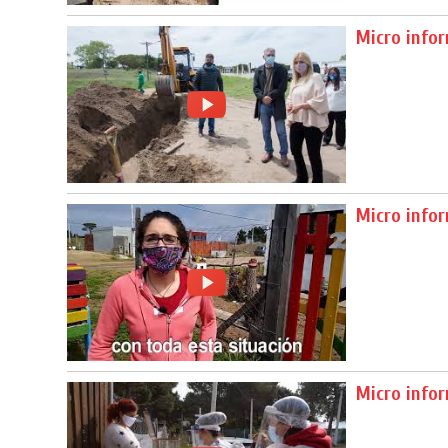
Micro infor
Micro infor
Micro infor