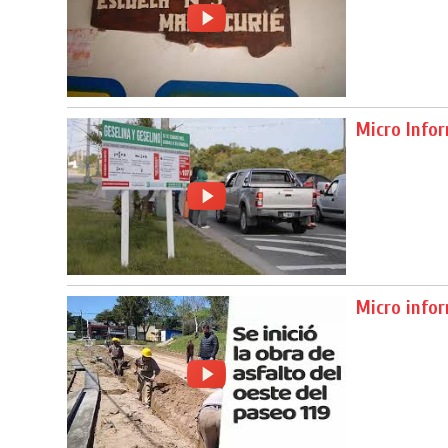
Micro Info
Micro info