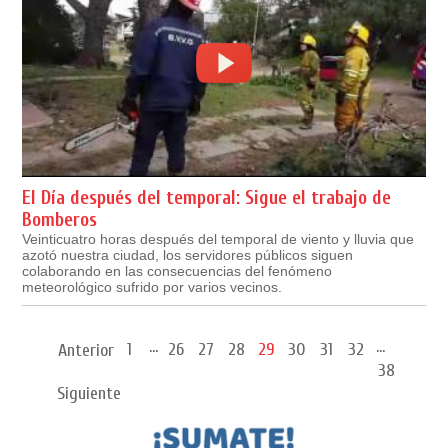
El Día después del temporal: Sigue el trabajo de
Bomberos
Veinticuatro horas después del temporal de viento y lluvia que
azotó nuestra ciudad, los servidores públicos siguen
colaborando en las consecuencias del fenómeno
meteorológico sufrido por varios vecinos.
...
...
1
26
27
28
29
30
31
32
Anterior
38
Siguiente