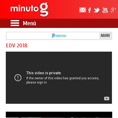
Menú
ABRIR
EDV 2018