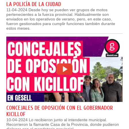
LA POLICÍA DE LA CIUDAD
11-04-2024 Desde hoy se pueden ver grupos de motos
pertenecientes a la fuerza provincial. Habitualmente son
enviados en los operativos de verano, pero, en este caso,
fueron gestionados para cumplir funciones también durante
estos meses.
CONCEJALES DE OPOSICIÓN CON EL GOBERNADOR
KICILLOF
10-04-2024 Lo recibieron junto al intendente municipal.
Recorrieron la flamante Casa de la Provincia, donde pudieron
dialogar con el mandatario provincial.