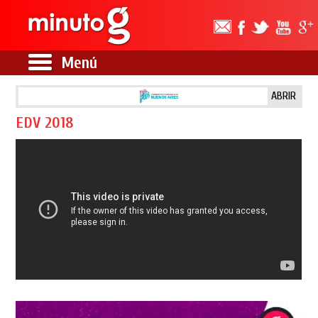
Menú
ABRIR
EDV 2018