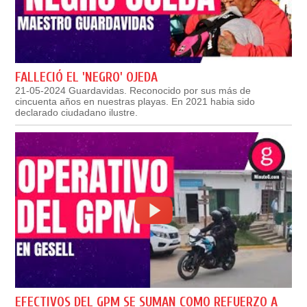
FALLECIÓ EL 'NEGRO' OJEDA
21-05-2024 Guardavidas. Reconocido por sus más de
cincuenta años en nuestras playas. En 2021 habia sido
declarado ciudadano ilustre.
EFECTIVOS DEL GPM SE SUMAN COMO REFUERZO A