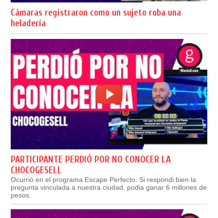
Cámaras registraron como un sujeto roba una
heladería
PARTICIPANTE PERDIÓ POR NO CONOCER LA
CHOCOGESELL
Ocurrió en el programa Escape Perfecto. Si respondi bien la
pregunta vinculada a nuestra ciudad, podia ganar 6 millones de
pesos.