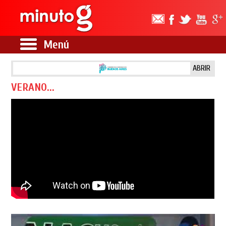
Menú
ABRIR
VERANO...