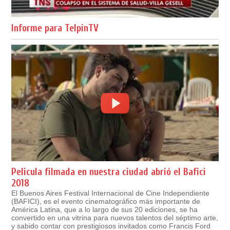
Informe para TelpinTV
Pelicula filmada en nuestra ciudad abrió el Bafici
2018
El Buenos Aires Festival Internacional de Cine Independiente
(BAFICI), es el evento cinematográfico más importante de
América Latina, que a lo largo de sus 20 ediciones, se ha
convertido en una vitrina para nuevos talentos del séptimo arte,
y sabido contar con prestigiosos invitados como Francis Ford