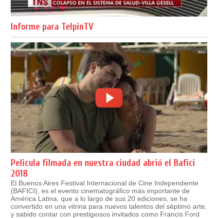
Informe para TelpinTV
Pelicula filmada en nuestra ciudad abrió el Bafici
2018
El Buenos Aires Festival Internacional de Cine Independiente
(BAFICI), es el evento cinematográfico más importante de
América Latina, que a lo largo de sus 20 ediciones, se ha
convertido en una vitrina para nuevos talentos del séptimo arte,
y sabido contar con prestigiosos invitados como Francis Ford