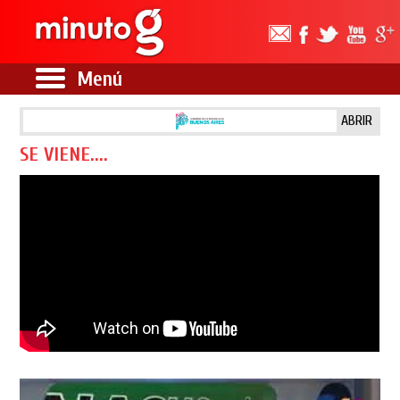
Menú
ABRIR
SE VIENE....