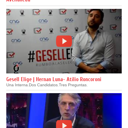
Gesell Elige | Hernan Luna- Atilio Roncoroni
Una Interna.Dos Candidatos.Tres Preguntas.