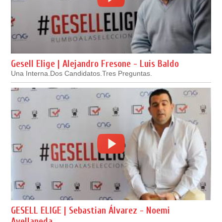
Gesell Elige | Alejandro Fresone - Luis Baldo
Una Interna.Dos Candidatos.Tres Preguntas.
GESELL ELIGE | Sebastian Álvarez - Noemi
Avellaneda