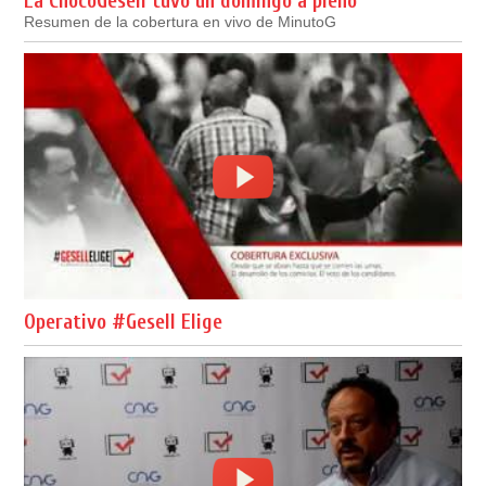
La ChocoGesell tuvo un domingo a pleno
Resumen de la cobertura en vivo de MinutoG
Operativo #Gesell Elige