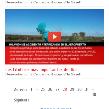
Generados por la Central de Noticias Villa Gesell
Los titulares más importantes del Dia
Generados por la Central de Noticias Villa Gesell
...
...
1
25
26
27
28
29
30
31
Anterior
38
Siguiente