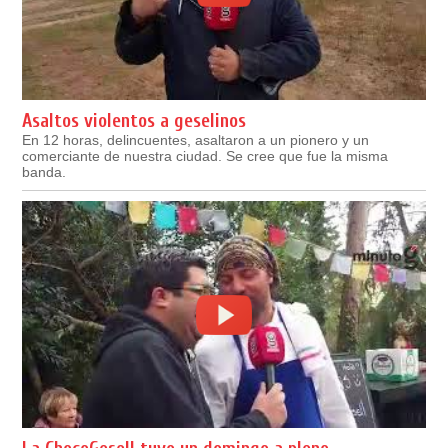
Asaltos violentos a geselinos
En 12 horas, delincuentes, asaltaron a un pionero y un
comerciante de nuestra ciudad. Se cree que fue la misma
banda.