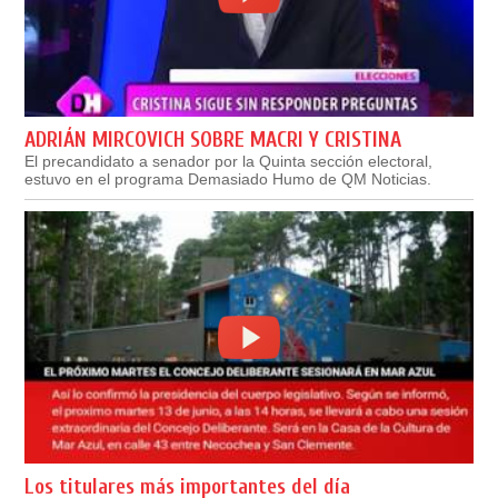
ADRIÁN MIRCOVICH SOBRE MACRI Y CRISTINA
El precandidato a senador por la Quinta sección electoral,
estuvo en el programa Demasiado Humo de QM Noticias.
Los titulares más importantes del día