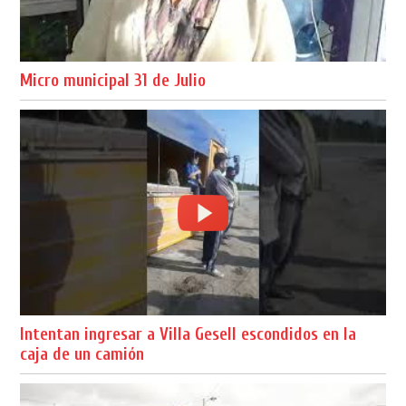
Micro municipal 31 de Julio
Intentan ingresar a Villa Gesell escondidos en la
caja de un camión