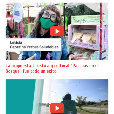
La propuesta turística y cultural “Pascuas en el
Bosque” fue todo un éxito.