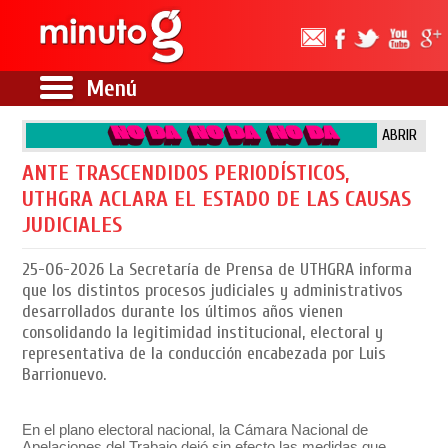
Menú
ABRIR
ANTE TRASCENDIDOS PERIODÍSTICOS,
UTHGRA ACLARA EL ESTADO DE LAS CAUSAS
JUDICIALES
25-06-2026
La Secretaría de Prensa de UTHGRA informa
que los distintos procesos judiciales y administrativos
desarrollados durante los últimos años vienen
consolidando la legitimidad institucional, electoral y
representativa de la conducción encabezada por Luis
Barrionuevo.
En el plano electoral nacional, la Cámara Nacional de
Apelaciones del Trabajo dejó sin efecto las medidas que