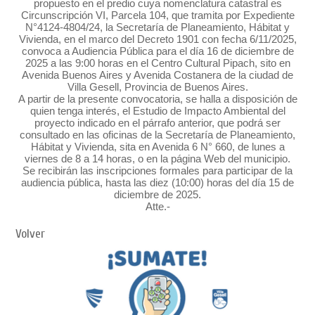
propuesto en el predio cuya nomenclatura catastral es
Circunscripción VI, Parcela 104, que tramita por Expediente
N°4124-4804/24, la Secretaría de Planeamiento, Hábitat y
Vivienda, en el marco del Decreto 1901 con fecha 6/11/2025,
convoca a Audiencia Pública para el día 16 de diciembre de
2025 a las 9:00 horas en el Centro Cultural Pipach, sito en
Avenida Buenos Aires y Avenida Costanera de la ciudad de
Villa Gesell, Provincia de Buenos Aires.
A partir de la presente convocatoria, se halla a disposición de
quien tenga interés, el Estudio de Impacto Ambiental del
proyecto indicado en el párrafo anterior, que podrá ser
consultado en las oficinas de la Secretaría de Planeamiento,
Hábitat y Vivienda, sita en Avenida 6 N° 660, de lunes a
viernes de 8 a 14 horas, o en la página Web del municipio.
Se recibirán las inscripciones formales para participar de la
audiencia pública, hasta las diez (10:00) horas del día 15 de
diciembre de 2025.
Atte.-
Volver