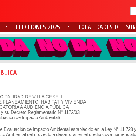
ELECCIONES 2025
LOCALIDADES DEL SUR
ÚBLICA
CIPALIDAD DE VILLA GESELL
 PLANEAMIENTO, HÁBITAT Y VIVIENDA
ATORIA A AUDIENCIA PÚBLICA
 y su Decreto Reglamentario N° 1172/03
luación de Impacto Ambiental)
de Evaluación de Impacto Ambiental establecido en la Ley N° 11.723 
o Ambiental del proyecto a desarrollar en el predio cuya nomenclatu