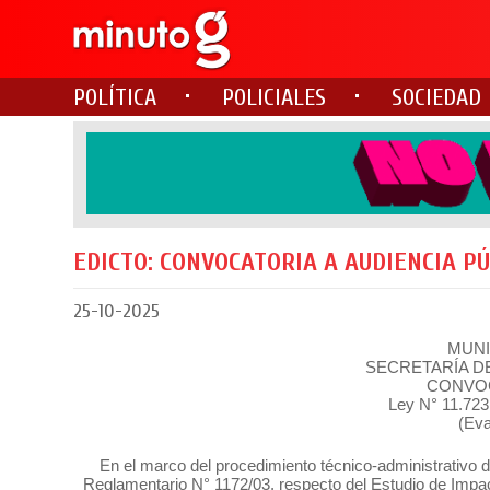
POLÍTICA
POLICIALES
SOCIEDAD
EDICTO: CONVOCATORIA A AUDIENCIA P
25-10-2025
MUNI
SECRETARÍA DE
CONVOC
Ley N° 11.723
(Eva
En el marco del procedimiento técnico-administrativo 
Reglamentario N° 1172/03, respecto del Estudio de Impact