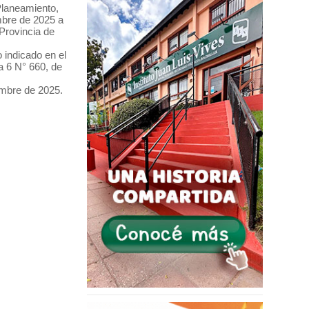
Planeamiento,
mbre de 2025 a
 Provincia de
 indicado en el
a 6 N° 660, de
iembre de 2025.