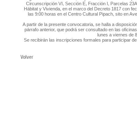
Circunscripción VI, Sección E, Fracción I, Parcelas 23
Hábitat y Vivienda, en el marco del Decreto 1817 con fe
las 9:00 horas en el Centro Cultural Pipach, sito en A
A partir de la presente convocatoria, se halla a disposici
párrafo anterior, que podrá ser consultado en las oficina
lunes a viernes de 
Se recibirán las inscripciones formales para participar d
Volver