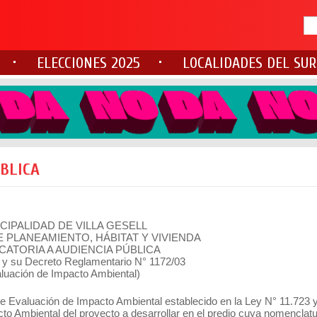
ELECCIONES 2025
LOCALIDADES DEL SUR
ÚBLICA
CIPALIDAD DE VILLA GESELL
 PLANEAMIENTO, HÁBITAT Y VIVIENDA
ATORIA A AUDIENCIA PÚBLICA
 y su Decreto Reglamentario N° 1172/03
luación de Impacto Ambiental)
de Evaluación de Impacto Ambiental establecido en la Ley N° 11.723 
o Ambiental del proyecto a desarrollar en el predio cuya nomenclatu