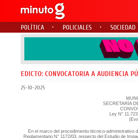
POLÍTICA
POLICIALES
SOCIEDAD
EDICTO: CONVOCATORIA A AUDIENCIA P
25-10-2025
MUNI
SECRETARÍA DE
CONVOC
Ley N° 11.723
(Eva
En el marco del procedimiento técnico-administrativo 
Reglamentario N° 1172/03, respecto del Estudio de Impact