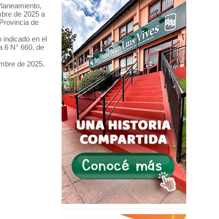
Planeamiento,
mbre de 2025 a
 Provincia de
 indicado en el
a 6 N° 660, de
iembre de 2025.