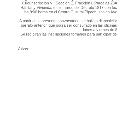
Circunscripción VI, Sección E, Fracción I, Parcelas 23
Hábitat y Vivienda, en el marco del Decreto 1817 con fe
las 9:00 horas en el Centro Cultural Pipach, sito en A
A partir de la presente convocatoria, se halla a disposici
párrafo anterior, que podrá ser consultado en las oficina
lunes a viernes de 
Se recibirán las inscripciones formales para participar d
Volver