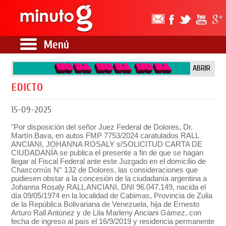
Menú
ABRIR
EDICTO
15-09-2025
"Por disposición del señor Juez Federal de Dolores, Dr.
Martín Bava, en autos FMP 7753/2024 caratulados RALL
ANCIANI, JOHANNA ROSALY s/SOLICITUD CARTA DE
CIUDADANÍA se publica el presente a fin de que se hagan
llegar al Fiscal Federal ante este Juzgado en el domicilio de
Chascomús N° 132 de Dolores, las consideraciones que
pudiesen obstar a la concesión de la ciudadanía argentina a
Johanna Rosaly RALL ANCIANI, DNI 96.047.149, nacida el
día 09/05/1974 en la localidad de Cabimas, Provincia de Zulia
de la República Bolivariana de Venezuela, hija de Ernesto
Arturo Rall Antúnez y de Lila Marleny Anciani Gámez, con
fecha de ingreso al país el 16/9/2019 y residencia permanente