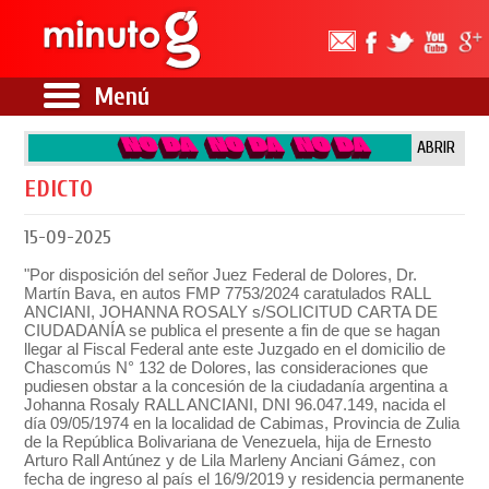
Menú
ABRIR
EDICTO
15-09-2025
"Por disposición del señor Juez Federal de Dolores, Dr.
Martín Bava, en autos FMP 7753/2024 caratulados RALL
ANCIANI, JOHANNA ROSALY s/SOLICITUD CARTA DE
CIUDADANÍA se publica el presente a fin de que se hagan
llegar al Fiscal Federal ante este Juzgado en el domicilio de
Chascomús N° 132 de Dolores, las consideraciones que
pudiesen obstar a la concesión de la ciudadanía argentina a
Johanna Rosaly RALL ANCIANI, DNI 96.047.149, nacida el
día 09/05/1974 en la localidad de Cabimas, Provincia de Zulia
de la República Bolivariana de Venezuela, hija de Ernesto
Arturo Rall Antúnez y de Lila Marleny Anciani Gámez, con
fecha de ingreso al país el 16/9/2019 y residencia permanente