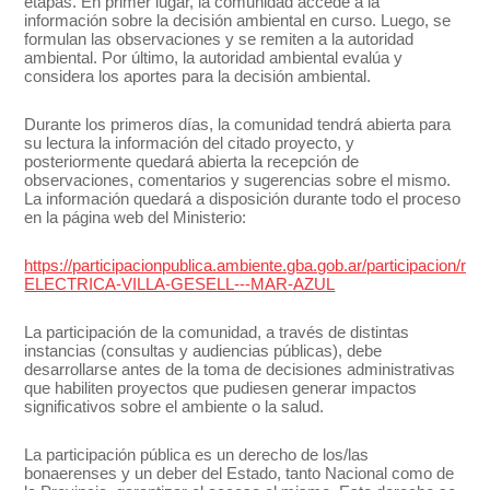
etapas. En primer lugar, la comunidad accede a la
información sobre la decisión ambiental en curso. Luego, se
formulan las observaciones y se remiten a la autoridad
ambiental. Por último, la autoridad ambiental evalúa y
considera los aportes para la decisión ambiental.
Durante los primeros días, la comunidad tendrá abierta para
su lectura la información del citado proyecto, y
posteriormente quedará abierta la recepción de
observaciones, comentarios y sugerencias sobre el mismo.
La información quedará a disposición durante todo el proceso
en la página web del Ministerio:
https://participacionpublica.ambiente.gba.gob.ar/participac
ELECTRICA-VILLA-GESELL---MAR-AZUL
La participación de la comunidad, a través de distintas
instancias (consultas y audiencias públicas), debe
desarrollarse antes de la toma de decisiones administrativas
que habiliten proyectos que pudiesen generar impactos
significativos sobre el ambiente o la salud.
La participación pública es un derecho de los/las
bonaerenses y un deber del Estado, tanto Nacional como de