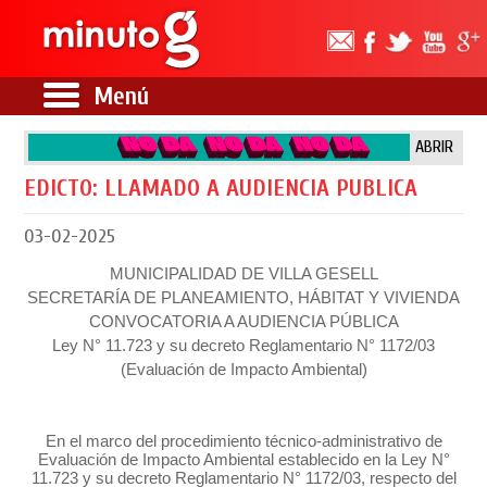
Menú
ABRIR
EDICTO: LLAMADO A AUDIENCIA PUBLICA
03-02-2025
MUNICIPALIDAD DE VILLA GESELL
SECRETARÍA DE PLANEAMIENTO, HÁBITAT Y VIVIENDA
CONVOCATORIA A AUDIENCIA PÚBLICA
Ley N° 11.723 y su decreto Reglamentario N° 1172/03
(Evaluación de Impacto Ambiental)
En el marco del procedimiento técnico-administrativo de
Evaluación de Impacto Ambiental establecido en la Ley N°
11.723 y su decreto Reglamentario N° 1172/03, respecto del