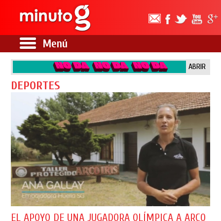
Menú
ABRIR
DEPORTES
EL APOYO DE UNA JUGADORA OLÍMPICA A ARCO