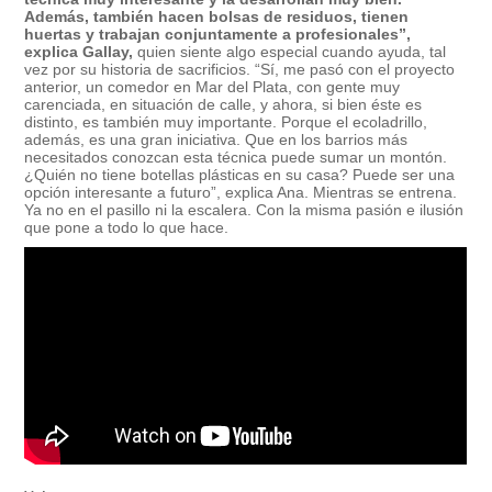
Además, también hacen bolsas de residuos, tienen
huertas y trabajan conjuntamente a profesionales”,
explica Gallay,
quien siente algo especial cuando ayuda, tal
vez por su historia de sacrificios. “Sí, me pasó con el proyecto
anterior, un comedor en Mar del Plata, con gente muy
carenciada, en situación de calle, y ahora, si bien éste es
distinto, es también muy importante. Porque el ecoladrillo,
además, es una gran iniciativa. Que en los barrios más
necesitados conozcan esta técnica puede sumar un montón.
¿Quién no tiene botellas plásticas en su casa? Puede ser una
opción interesante a futuro”, explica Ana. Mientras se entrena.
Ya no en el pasillo ni la escalera. Con la misma pasión e ilusión
que pone a todo lo que hace.