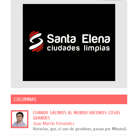
COLUMNAS
CUANDO SALIMOS AL MUNDO HACEMOS COSAS
GRANDES
Juan Martín Fernández
Historias, que, si son de geselinos, pasan por MinutoG.