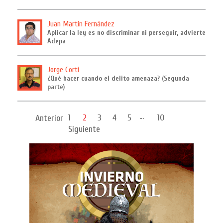
Juan Martín Fernández
Aplicar la ley es no discriminar ni perseguir, advierte
Adepa
Jorge Corti
¿Qué hacer cuando el delito amenaza? (Segunda
parte)
...
1
2
3
4
5
10
Anterior
Siguiente