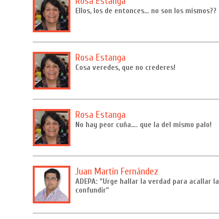
Rosa Estanga
Ellos, los de entonces… no son los mismos??
Rosa Estanga
Cosa veredes, que no crederes!
Rosa Estanga
No hay peor cuña…. que la del mismo palo!
Juan Martín Fernández
ADEPA: "Urge hallar la verdad para acallar l
confundir"