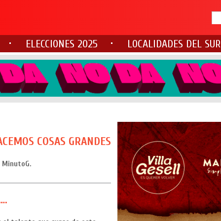
ELECCIONES 2025
LOCALIDADES DEL SUR
ACEMOS COSAS GRANDES
r MinutoG.
….