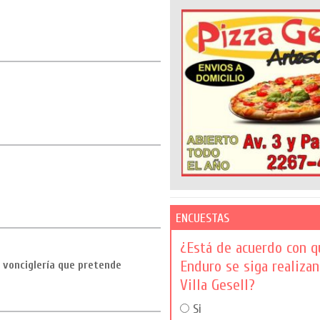
ENCUESTAS
¿Está de acuerdo con q
Enduro se siga realiza
a vonciglería que pretende
Villa Gesell?
Si