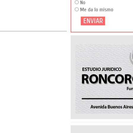
No
Me da lo mismo