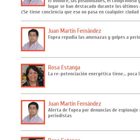
El nombre, las posibilidades, el compromiso 
lugar se han destacado durante los últimos
¿Se tiene conciencia que eso no pasa en cualquier ciudad 
Juan Martín Fernández
Fopea repudia las amenazas y golpes a peri
Rosa Estanga
La re-potenciación energética tiene… poca 
Juan Martín Fernández
Alerta de Fopea por denuncias de espionaje
periodistas