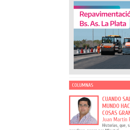
COLUMNAS
CUANDO SA
MUNDO HA
COSAS GRA
Juan Martín
Historias, que, 