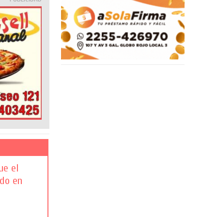
ue el
ndo en