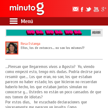
Menú
ABRIR
Rosa Estanga
Ellos, los de entonces… no son los mismos??
….Piensan que llegaremos vivos a Agosto? Yo, viendo
como empezó esto, tengo mis dudas. Podría decirse para
resumir que…. Los que eran, no son; los que estaban
parecen no haber estado; los que hicieron no recuerdan
haberlo hecho, los que estaban juntos simulan no
conocerse y…. Ustedes no están un poco cansados de que
nos tomen de idiotas?
Por estos días, he escuchado declaraciones que
sinceramente me parecen un insulto. Como