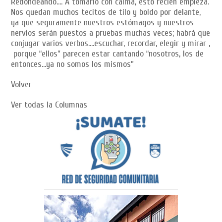
Redondeando…. A tomarlo con calma, esto recién empieza.
Nos quedan muchos tecitos de tilo y boldo por delante,
ya que seguramente nuestros estómagos y nuestros
nervios serán puestos a pruebas muchas veces; habrá que
conjugar varios verbos….escuchar, recordar, elegir y mirar ,
porque “ellos” parecen estar cantando “nosotros, los de
entonces…ya no somos los mismos”
Volver
Ver todas la Columnas