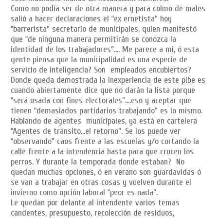
Como no podía ser de otra manera y para colmo de males
salió a hacer declaraciones el “ex ernetista” hoy
“barrerista” secretario de municipales, quien manifestó
que “de ninguna manera permitirán se conozca la
identidad de los trabajadores”…. Me parece a mi, ó esta
gente piensa que la municipalidad es una especie de
servicio de inteligencia? Son empleados encubiertos?
Donde queda demostrada la inexperiencia de este pibe es
cuando abiertamente dice que no darán la lista porque
“será usada con fines electorales”….eso y aceptar que
tienen “demasiados partidarios trabajando” es lo mismo.
Hablando de agentes municipales, ya está en cartelera
“Agentes de tránsito…el retorno”. Se los puede ver
“observando” caos frente a las escuelas y/o cortando la
calle frente a la intendencia hasta para que crucen los
perros. Y durante la temporada donde estaban? No
quedan muchas opciones, ó en verano son guardavidas ó
se van a trabajar en otras cosas y vuelven durante el
invierno como opción laboral “peor es nada”.
Le quedan por delante al intendente varios temas
candentes, presupuesto, recolección de residuos,