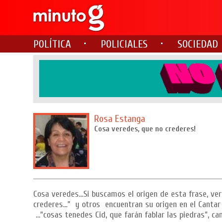
POLÍTICA
POLICIALES
SOCIEDAD
Rosa Estanga
Cosa veredes, que no crederes!
Cosa veredes…Si buscamos el origen de esta frase, ver
crederes…” y otros encuentran su origen en el Cantar 
…”cosas tenedes Cid, que farán fablar las piedras”, ca