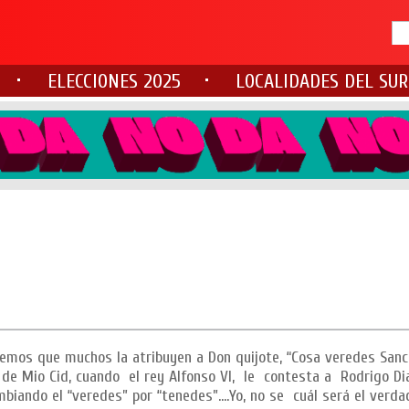
ELECCIONES 2025
LOCALIDADES DEL SUR
emos que muchos la atribuyen a Don quijote, “Cosa veredes Sanc
de Mio Cid, cuando el rey Alfonso VI, le contesta a Rodrigo Di
mbiando el “veredes” por “tenedes”….Yo, no se cuál será el verda