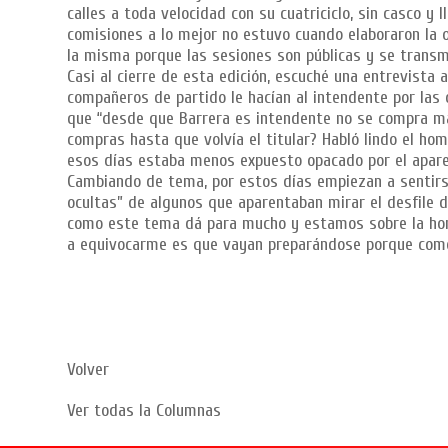
calles a toda velocidad con su cuatriciclo, sin casco y 
comisiones a lo mejor no estuvo cuando elaboraron la 
la misma porque las sesiones son públicas y se transm
Casi al cierre de esta edición, escuché una entrevista
compañeros de partido le hacían al intendente por las 
que “desde que Barrera es intendente no se compra má
compras hasta que volvía el titular? Habló lindo el h
esos días estaba menos expuesto opacado por el aparen
Cambiando de tema, por estos días empiezan a sentirse
ocultas” de algunos que aparentaban mirar el desfile d
como este tema dá para mucho y estamos sobre la hora 
a equivocarme es que vayan preparándose porque como
Volver
Ver todas la Columnas