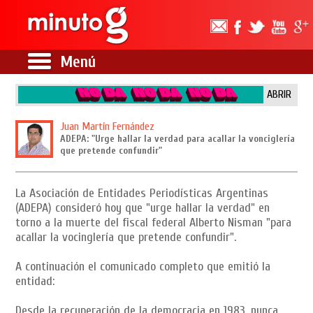
Menú
ABRIR
Juan Martín Fernández
ADEPA: "Urge hallar la verdad para acallar la vonciglería
que pretende confundir"
La Asociación de Entidades Periodísticas Argentinas
(ADEPA) consideró hoy que "urge hallar la verdad" en
torno a la muerte del fiscal federal Alberto Nisman "para
acallar la vocinglería que pretende confundir".
A continuación el comunicado completo que emitió la
entidad:
Desde la recuperación de la democracia en 1983, nunca