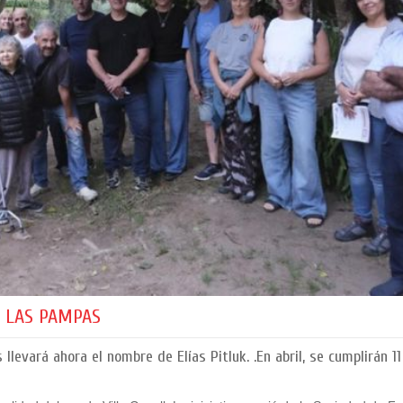
 LAS PAMPAS
levará ahora el nombre de Elías Pitluk. .En abril, se cumplirán 1