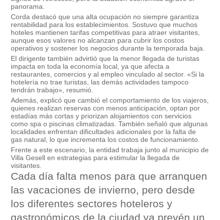
panorama.
Corda destacó que una alta ocupación no siempre garantiza
rentabilidad para los establecimientos. Sostuvo que muchos
hoteles mantienen tarifas competitivas para atraer visitantes,
aunque esos valores no alcanzan para cubrir los costos
operativos y sostener los negocios durante la temporada baja.
El dirigente también advirtió que la menor llegada de turistas
impacta en toda la economía local, ya que afecta a
restaurantes, comercios y al empleo vinculado al sector. «Si la
hotelería no trae turistas, las demás actividades tampoco
tendrán trabajo», resumió.
Además, explicó que cambió el comportamiento de los viajeros,
quienes realizan reservas con menos anticipación, optan por
estadías más cortas y priorizan alojamientos con servicios
como spa o piscinas climatizadas. También señaló que algunas
localidades enfrentan dificultades adicionales por la falta de
gas natural, lo que incrementa los costos de funcionamiento.
Frente a este escenario, la entidad trabaja junto al municipio de
Villa Gesell en estrategias para estimular la llegada de
visitantes.
Cada día falta menos para que arranquen
las vacaciones de invierno, pero desde
los diferentes sectores hoteleros y
gastronómicos de la ciudad ya prevén un