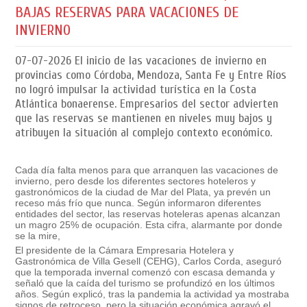
BAJAS RESERVAS PARA VACACIONES DE
INVIERNO
07-07-2026
El inicio de las vacaciones de invierno en
provincias como Córdoba, Mendoza, Santa Fe y Entre Ríos
no logró impulsar la actividad turística en la Costa
Atlántica bonaerense. Empresarios del sector advierten
que las reservas se mantienen en niveles muy bajos y
atribuyen la situación al complejo contexto económico.
Cada día falta menos para que arranquen las vacaciones de
invierno, pero desde los diferentes sectores hoteleros y
gastronómicos de la ciudad de Mar del Plata, ya prevén un
receso más frío que nunca. Según informaron diferentes
entidades del sector, las reservas hoteleras apenas alcanzan
un magro 25% de ocupación. Esta cifra, alarmante por donde
se la mire,
El presidente de la Cámara Empresaria Hotelera y
Gastronómica de Villa Gesell (CEHG), Carlos Corda, aseguró
que la temporada invernal comenzó con escasa demanda y
señaló que la caída del turismo se profundizó en los últimos
años. Según explicó, tras la pandemia la actividad ya mostraba
signos de retroceso, pero la situación económica agravó el