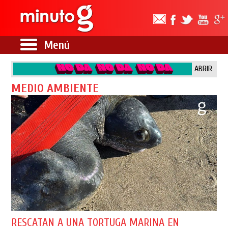
Menú
ABRIR
MEDIO AMBIENTE
RESCATAN A UNA TORTUGA MARINA EN