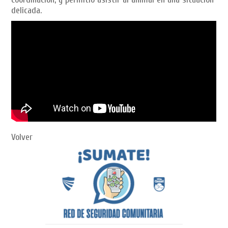
delicada.
Volver