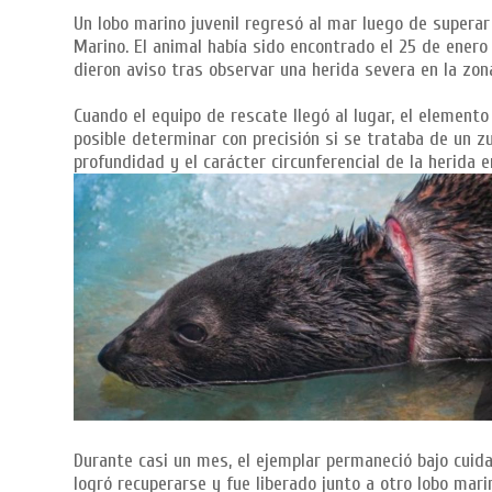
Un lobo marino juvenil regresó al mar luego de superar
Marino. El animal había sido encontrado el 25 de enero
dieron aviso tras observar una herida severa en la zona
Cuando el equipo de rescate llegó al lugar, el elemento
posible determinar con precisión si se trataba de un zu
profundidad y el carácter circunferencial de la herida 
Durante casi un mes, el ejemplar permaneció bajo cuida
logró recuperarse y fue liberado junto a otro lobo mar