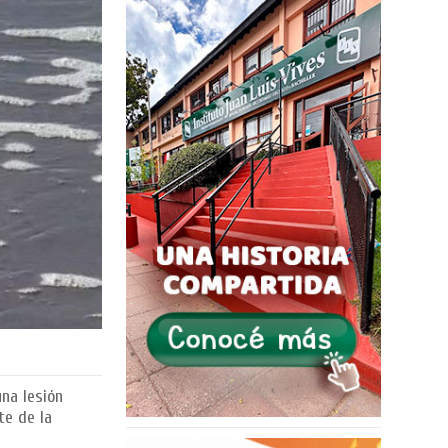
una lesión
te de la