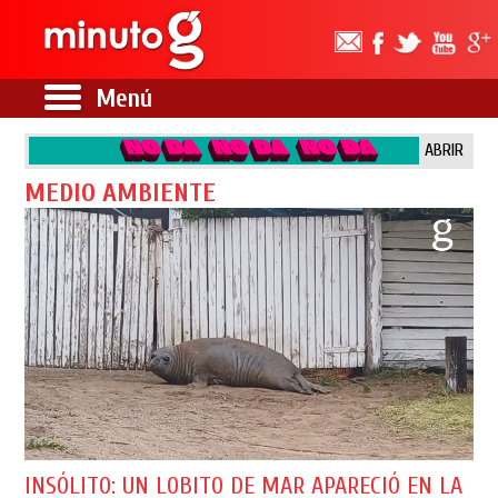
Menú
ABRIR
MEDIO AMBIENTE
INSÓLITO: UN LOBITO DE MAR APARECIÓ EN LA