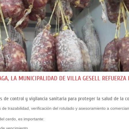
GA, LA MUNICIPALIDAD DE VILLA GESELL REFUERZA 
 de control y vigilancia sanitaria para proteger la salud de la 
 de trazabilidad, verificación del rotulado y asesoramiento a comercia
el cerdo, es importante:
a de vencimiento.