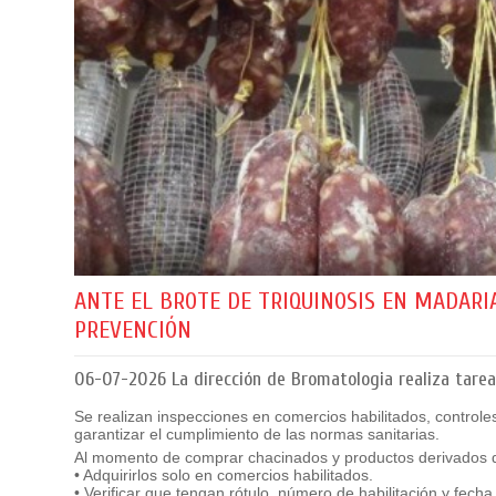
ANTE EL BROTE DE TRIQUINOSIS EN MADARIA
PREVENCIÓN
06-07-2026
La dirección de Bromatologia realiza tareas
Se realizan inspecciones en comercios habilitados, controles
garantizar el cumplimiento de las normas sanitarias.
Al momento de comprar chacinados y productos derivados d
• Adquirirlos solo en comercios habilitados.
• Verificar que tengan rótulo, número de habilitación y fech