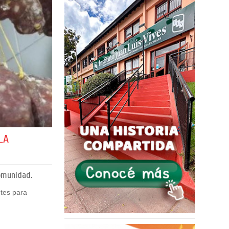
LA
comunidad.
ntes para