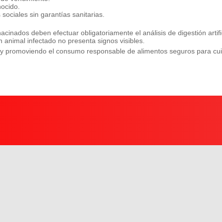
nocido.
sociales sin garantías sanitarias.
cinados deben efectuar obligatoriamente el análisis de digestión artifi
 animal infectado no presenta signos visibles.
os y promoviendo el consumo responsable de alimentos seguros para cui