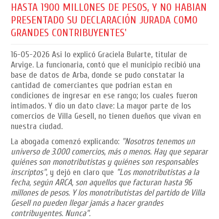
HASTA 1900 MILLONES DE PESOS, Y NO HABIAN
PRESENTADO SU DECLARACIÓN JURADA COMO
GRANDES CONTRIBUYENTES'
16-05-2026
Asi lo explicó Graciela Bularte, titular de
Arvige. La funcionaria, contó que el municipio recibió una
base de datos de Arba, donde se pudo constatar la
cantidad de comerciantes que podrian estan en
condiciones de ingresar en ese rango; los cuales fueron
intimados. Y dio un dato clave: La mayor parte de los
comercios de Villa Gesell, no tienen dueños que vivan en
nuestra ciudad.
La abogada comenzó explicando:
"Nosotros tenemos un
universo de 3.000 comercios, más o menos. Hay que separar
quiénes son monotributistas y quiénes son responsables
inscriptos"
, y dejó en claro que
"Los monotributistas a la
fecha, según ARCA, son aquellos que facturan hasta 96
millones de pesos. Y los monotributistas del partido de Villa
Gesell no pueden llegar jamás a hacer grandes
contribuyentes. Nunca".