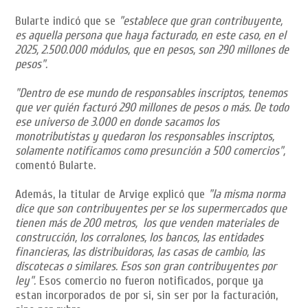
Bularte indicó que se
"establece que gran contribuyente,
es aquella persona que haya facturado, en este caso, en el
2025, 2.500.000 módulos, que en pesos, son 290 millones de
pesos".
"Dentro de ese mundo de responsables inscriptos, tenemos
que ver quién facturó 290 millones de pesos o más. De todo
ese universo de 3.000 en donde sacamos los
monotributistas y quedaron los responsables inscriptos,
solamente notificamos como presunción a 500 comercios",
comentó Bularte.
Además, la titular de Arvige explicó que
"la misma norma
dice que son contribuyentes per se los supermercados que
tienen más de 200 metros, los que venden materiales de
construcción, los corralones, los bancos, las entidades
financieras, las distribuidoras, las casas de cambio, las
discotecas o similares. Esos son gran contribuyentes por
ley".
Esos comercio no fueron notificados, porque ya
estan incorporados de por si, sin ser por la facturación,