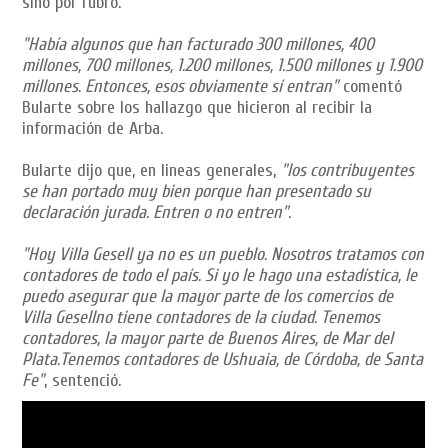
sino por rubro.
"Había algunos que han facturado 300 millones, 400
millones, 700 millones, 1.200 millones, 1.500 millones y 1.900
millones. Entonces, esos obviamente sí entran"
comentó
Bularte sobre los hallazgo que hicieron al recibir la
información de Arba.
Bularte dijo que, en lineas generales,
"los contribuyentes
se han portado muy bien porque han presentado su
declaración jurada. Entren o no entren"
.
"Hoy Villa Gesell ya no es un pueblo. Nosotros tratamos con
contadores de todo el país. Si yo le hago una estadística, le
puedo asegurar que la mayor parte de los comercios de
Villa Gesellno tiene contadores de la ciudad. Tenemos
contadores, la mayor parte de Buenos Aires, de Mar del
Plata.Tenemos contadores de Ushuaia, de Córdoba, de Santa
Fe"
, sentenció.