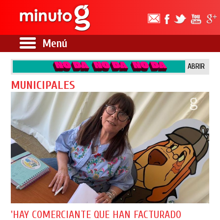
Menú
ABRIR
MUNICIPALES
'HAY COMERCIANTE QUE HAN FACTURADO