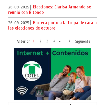
Elecciones: Clarisa Armando se
26-09-2025
reunió con Ritondo
Barrera junto a la tropa de cara a
26-09-2025
las elecciones de octubre
...
1
2
3
4
7
Anterior
Siguiente