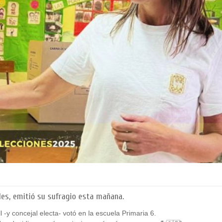
les, emitió su sufragio esta mañana.
 -y concejal electa- votó en la escuela Primaria 6.