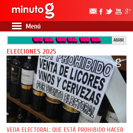
Menú
ABRIR
ELECCIONES 2025
VEDA ELECTORAL: QUE ESTÁ PROHIBIDO HACER