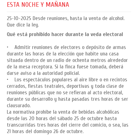
ESTA NOCHE Y MAÑANA
25-10-2025
Desde reuniones, hasta la venta de alcohol.
Que dice la ley.
Qué está prohibido hacer durante la veda electoral
• Admitir reuniones de electores o depósito de armas
durante las horas de la elección que habite una casa
situada dentro de un radio de ochenta metros alrededor
de la mesa receptora. Si la finca fuese tomada, deberá
darse aviso a la autoridad policial.
• Los espectáculos populares al aire libre o en recintos
cerrados, fiestas teatrales, deportivas y toda clase de
reuniones públicas que no se refieran al acto electoral,
durante su desarrollo y hasta pasadas tres horas de ser
clausurado.
La normativa prohíbe la venta de bebidas alcohólicas
desde las 20 horas del sábado 25 de octubre hasta
transcurridas tres horas del cierre del comicio, o sea, las
21 horas del domingo 26 de octubre.