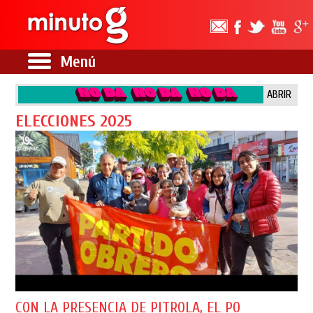
Menú
ABRIR
ELECCIONES 2025
CON LA PRESENCIA DE PITROLA, EL PO