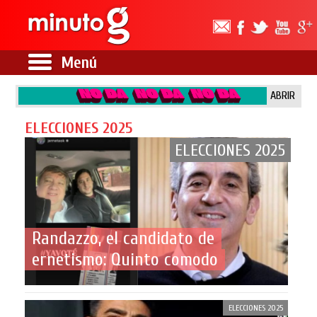
Menú
ABRIR
ELECCIONES 2025
ELECCIONES 2025
Randazzo, el candidato de
ernetismo: Quinto comodo
ELECCIONES 2025