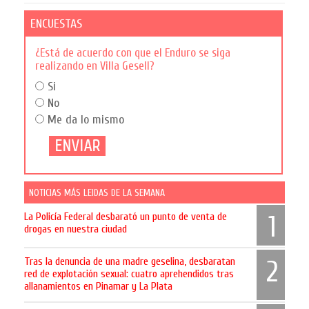
ENCUESTAS
¿Está de acuerdo con que el Enduro se siga
realizando en Villa Gesell?
Si
No
Me da lo mismo
NOTICIAS MÁS LEIDAS DE LA SEMANA
La Policía Federal desbarató un punto de venta de
1
drogas en nuestra ciudad
Tras la denuncia de una madre geselina, desbaratan
2
red de explotación sexual: cuatro aprehendidos tras
allanamientos en Pinamar y La Plata