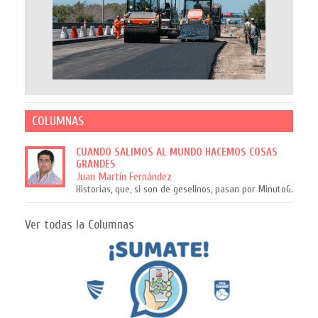
COLUMNAS
CUANDO SALIMOS AL MUNDO HACEMOS COSAS
GRANDES
Juan Martín Fernández
Historias, que, si son de geselinos, pasan por MinutoG.
Ver todas la Columnas