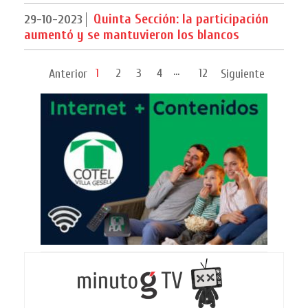
Quinta Sección: la participación
29-10-2023
aumentó y se mantuvieron los blancos
...
1
2
3
4
12
Anterior
Siguiente