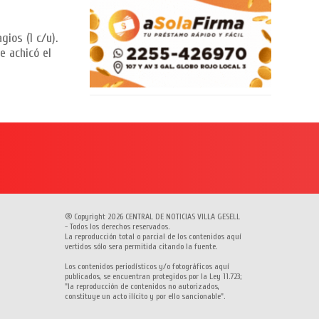
ios (1 c/u).
e achicó el
® Copyright 2026 CENTRAL DE NOTICIAS VILLA GESELL
- Todos los derechos reservados.
La reproducción total o parcial de los contenidos aquí
vertidos sólo sera permitida citando la fuente.
Los contenidos periodísticos y/o fotográficos aquí
publicados, se encuentran protegidos por la Ley 11.723;
"la reproducción de contenidos no autorizados,
constituye un acto ilícito y por ello sancionable".