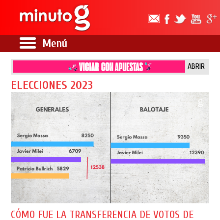
Menú
ABRIR
ELECCIONES 2023
CÓMO FUE LA TRANSFERENCIA DE VOTOS DE