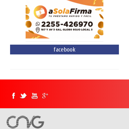
facebook