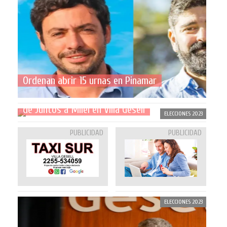
Ordenan abrir 15 urnas en Pinamar
Cómo fue la transferencia de votos
de Juntos a Milei en Villa Gesell
ELECCIONES 2023
PUBLICIDAD
PUBLICIDAD
ELECCIONES 2023