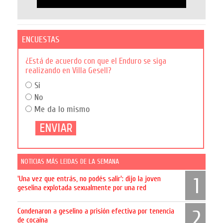
ENCUESTAS
¿Está de acuerdo con que el Enduro se siga
realizando en Villa Gesell?
Si
No
Me da lo mismo
NOTICIAS MÁS LEIDAS DE LA SEMANA
'Una vez que entrás, no podés salir': dijo la joven
1
geselina explotada sexualmente por una red
Condenaron a geselino a prisión efectiva por tenencia
2
de cocaína