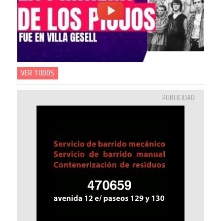
VER TODOS
PUBLICIDAD