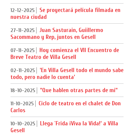
Se proyectará película filmada en
12-12-2025
nuestra ciudad
Juan Sasturain, Guiillermo
27-11-2025
Sacommano y Rep, juntos en Gesell
Hoy comienza el VII Encuentro de
07-11-2025
Breve Teatro de Villa Gesell
'En Villa Gesell todo el mundo sabe
02-11-2025
todo, pero nadie lo cuenta'
"Que hablen otras partes de mi"
18-10-2025
Ciclo de teatro en el chalet de Don
11-10-2025
Carlos
Llega ´Frida ¡Viva la Vida!’ a Villa
10-10-2025
Gesell