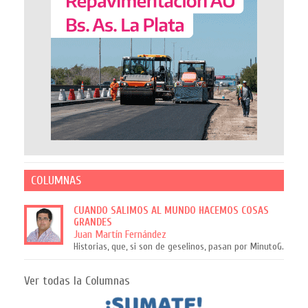
COLUMNAS
CUANDO SALIMOS AL MUNDO HACEMOS COSAS
GRANDES
Juan Martín Fernández
Historias, que, si son de geselinos, pasan por MinutoG.
Ver todas la Columnas