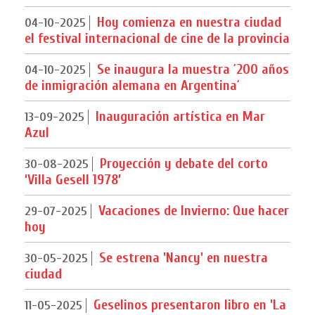
Hoy comienza en nuestra ciudad
04-10-2025
el festival internacional de cine de la provincia
Se inaugura la muestra ´200 años
04-10-2025
de inmigración alemana en Argentina´
Inauguración artística en Mar
13-09-2025
Azul
Proyección y debate del corto
30-08-2025
‘Villa Gesell 1978’
Vacaciones de Invierno: Que hacer
29-07-2025
hoy
Se estrena 'Nancy' en nuestra
30-05-2025
ciudad
Geselinos presentaron libro en 'La
11-05-2025