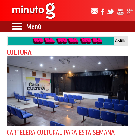
Menú
ABRIR
CULTURA
CARTELERA CULTURAL PARA ESTA SEMANA