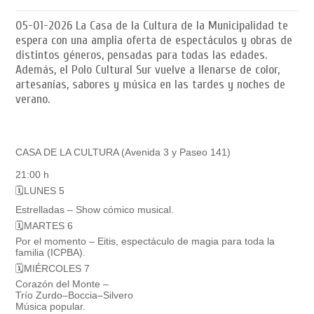
05-01-2026
La Casa de la Cultura de la Municipalidad te
espera con una amplia oferta de espectáculos y obras de
distintos géneros, pensadas para todas las edades.
Además, el Polo Cultural Sur vuelve a llenarse de color,
artesanías, sabores y música en las tardes y noches de
verano.
CASA DE LA CULTURA (Avenida 3 y Paseo 141)
21:00 h
🗓LUNES 5
Estrelladas – Show cómico musical.
🗓MARTES 6
Por el momento – Eitis, espectáculo de magia para toda la
familia (ICPBA).
🗓MIÉRCOLES 7
Corazón del Monte –
Trío Zurdo–Boccia–Silvero
Música popular.