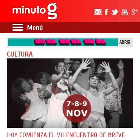
Menú
ABRIR
CULTURA
HOY COMIENZA EL VII ENCUENTRO DE BREVE