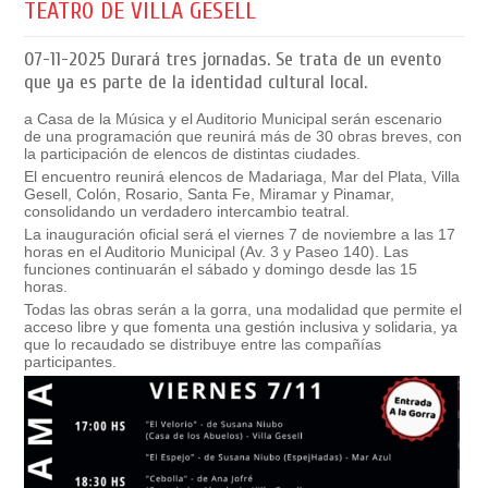
TEATRO DE VILLA GESELL
07-11-2025
Durará tres jornadas. Se trata de un evento
que ya es parte de la identidad cultural local.
a Casa de la Música y el Auditorio Municipal serán escenario
de una programación que reunirá más de 30 obras breves, con
la participación de elencos de distintas ciudades.
El encuentro reunirá elencos de Madariaga, Mar del Plata, Villa
Gesell, Colón, Rosario, Santa Fe, Miramar y Pinamar,
consolidando un verdadero intercambio teatral.
La inauguración oficial será el viernes 7 de noviembre a las 17
horas en el Auditorio Municipal (Av. 3 y Paseo 140). Las
funciones continuarán el sábado y domingo desde las 15
horas.
Todas las obras serán a la gorra, una modalidad que permite el
acceso libre y que fomenta una gestión inclusiva y solidaria, ya
que lo recaudado se distribuye entre las compañías
participantes.