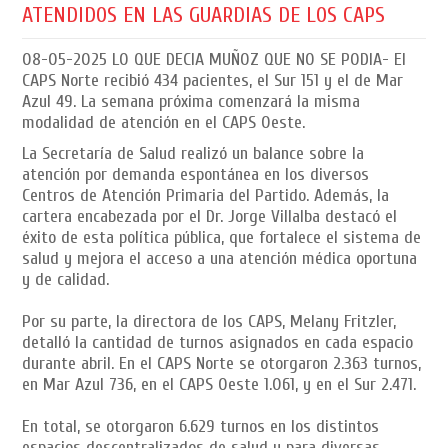
ATENDIDOS EN LAS GUARDIAS DE LOS CAPS
08-05-2025
LO QUE DECIA MUÑOZ QUE NO SE PODIA- El
CAPS Norte recibió 434 pacientes, el Sur 151 y el de Mar
Azul 49. La semana próxima comenzará la misma
modalidad de atención en el CAPS Oeste.
La Secretaría de Salud realizó un balance sobre la
atención por demanda espontánea en los diversos
Centros de Atención Primaria del Partido. Además, la
cartera encabezada por el Dr. Jorge Villalba destacó el
éxito de esta política pública, que fortalece el sistema de
salud y mejora el acceso a una atención médica oportuna
y de calidad.
Por su parte, la directora de los CAPS, Melany Fritzler,
detalló la cantidad de turnos asignados en cada espacio
durante abril. En el CAPS Norte se otorgaron 2.363 turnos,
en Mar Azul 736, en el CAPS Oeste 1.061, y en el Sur 2.471.
En total, se otorgaron 6.629 turnos en los distintos
espacios descentralizados de salud y para diversas