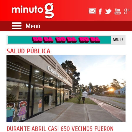
Menú
ABRIR
SALUD PÚBLICA
DURANTE ABRIL CASI 650 VECINOS FUERON